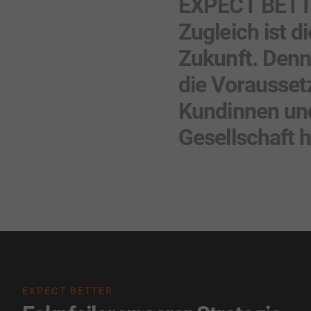
EXPECT BETTER
Zugleich ist d
Zukunft. Denn
die Vorausse
Kundinnen und
Gesellschaft 
EXPECT BETTER