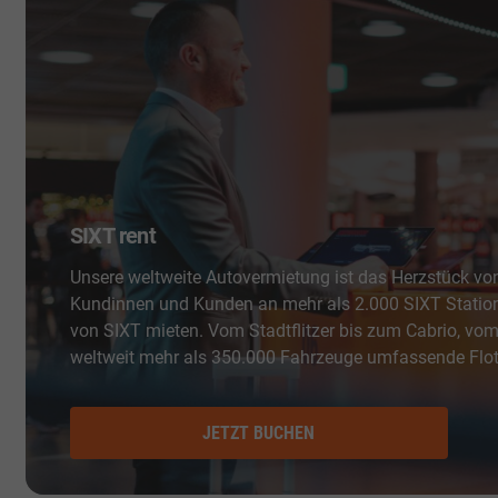
SIXT rent
Unsere weltweite Autovermietung ist das Herzstück vo
Kundinnen und Kunden an mehr als 2.000 SIXT Statio
von SIXT mieten. Vom Stadtflitzer bis zum Cabrio, vo
weltweit mehr als 350.000 Fahrzeuge umfassende Flot
JETZT BUCHEN