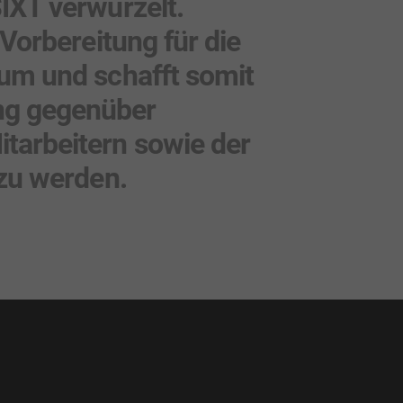
IXT verwurzelt.
 Vorbereitung für die
tum und schafft somit
ng gegenüber
tarbeitern sowie der
 zu werden.