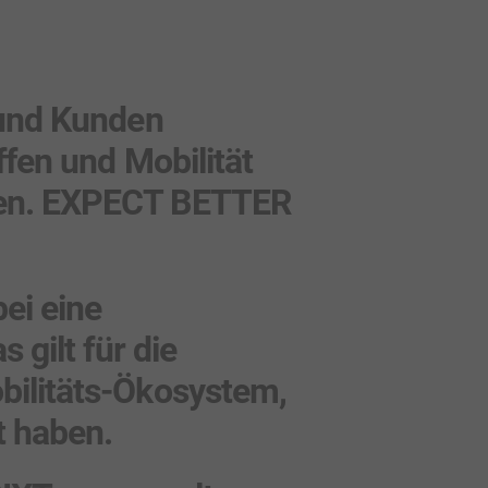
 und Kunden
ffen und Mobilität
en. ​EXPECT BETTER
ei eine
 gilt für die
bilitäts-Ökosystem,
t haben.