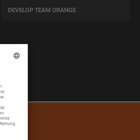
DEVELOP TEAM ORANGE