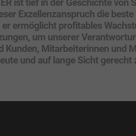
 ist tief in der Geschichte von S
ieser Exzellenzanspruch die beste
 er ermöglicht profitables Wachs
tzungen, um unserer Verantwortu
 Kunden, Mitarbeiterinnen und Mi
heute und auf lange Sicht gerecht