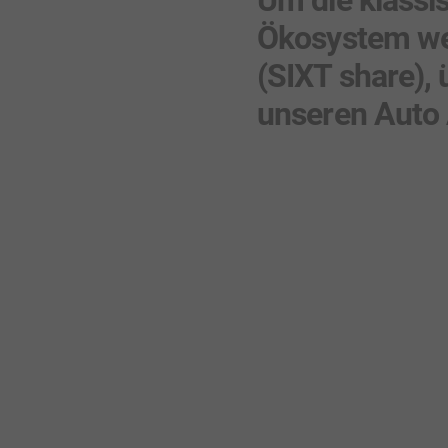
Ökosystem wei
(SIXT share), 
unseren Auto 