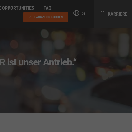
E OPPORTUNITIES
FAQ
KARRIERE
DE
FAHRZEUG BUCHEN
ist unser Antrieb.“