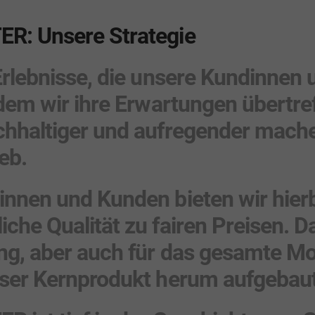
R: Unsere Strategie
Erlebnisse, die unsere Kundinnen
dem wir ihre Erwartungen übertre
chhaltiger und aufregender mach
eb.
nnen und Kunden bieten wir hierb
he Qualität zu fairen Preisen. Das
g, aber auch für das gesamte Mo
ser Kernprodukt herum aufgebau