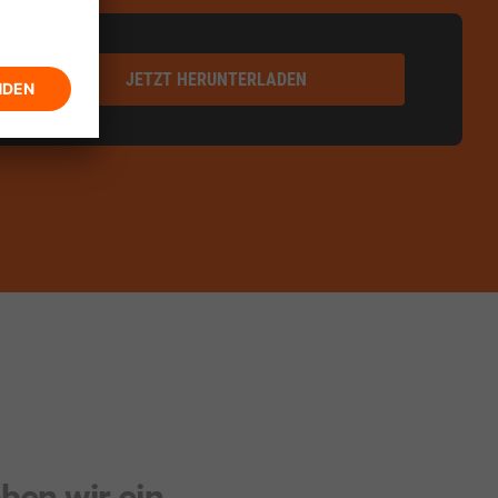
JETZT HERUNTERLADEN
ben wir ein