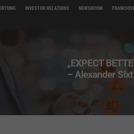
ORTUNG
INVESTOR RELATIONS
NEWSROOM
FRANCHIS
„EXPECT BETTER 
– Alexander Sixt