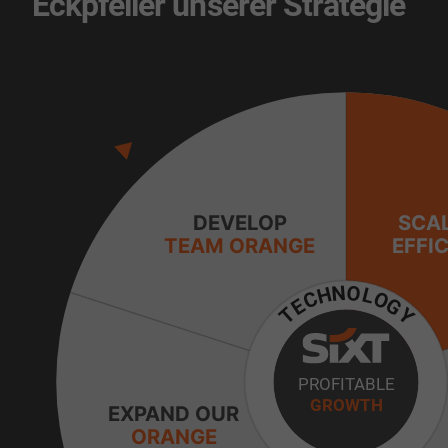
Eckpfeiler unserer Strategie