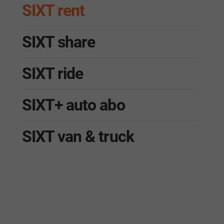
SIXT rent
SIXT share
SIXT ride
SIXT+ auto abo
SIXT van & truck