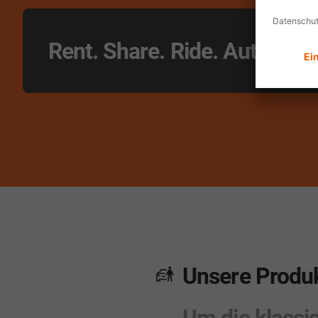
Rent. Share. Ride. Auto Abo. 
Unsere Produ
Um die klassi